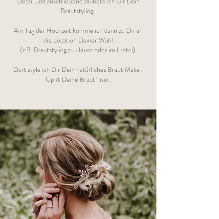
Detail und anschließend zaubere ich Dir Dein
Brautstyling.
Am Tag der Hochzeit komme ich dann zu Dir an
die Location Deiner Wahl
(z.B. Brautstyling zu Hause oder im Hotel).
Dort style ich Dir Dein
natürliches Braut Make-
Up &
Deine Brautfrisur.