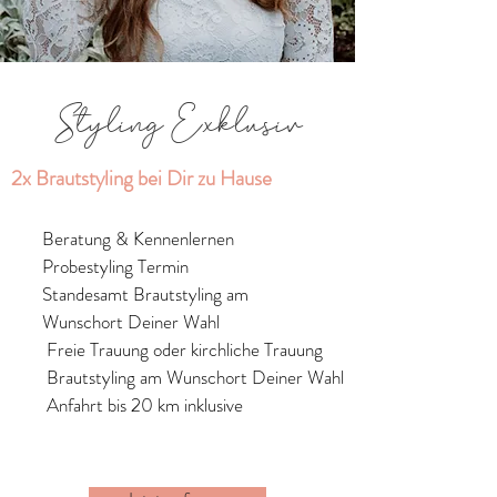
Styling Exklusiv
2x Brautstyling bei Dir zu Hause
Beratung & Kennenlernen
Probestyling Termin
Standesamt Brautstyling am
Wunschort Deiner Wahl
Freie Trauung oder kirchliche Trauung
Brautstyling am Wunschort Deiner Wahl
Anfahrt bis 20 km inklusive