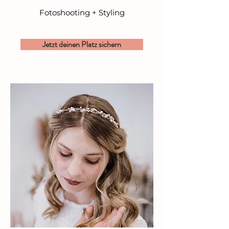
Fotoshooting + Styling
Jetzt deinen Platz sichern