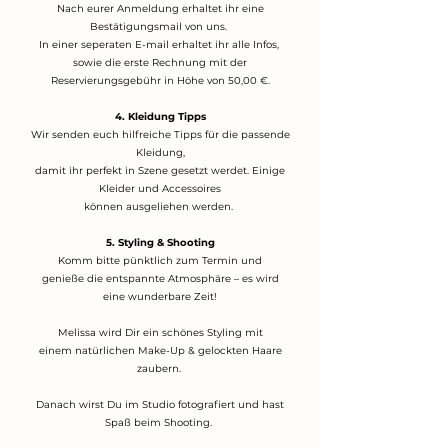
Nach eurer Anmeldung erhaltet ihr eine
Bestätigungsmail von uns.
In einer seperaten E-mail erhaltet ihr alle Infos,
sowie die erste Rechnung
​ mit der
Reservierungsgebühr in Höhe von 50,00 €.
4. Kleidung Tipps
Wir senden euch hilfreiche Tipps für die passende
Kleidung,
damit ihr perfekt in Szene gesetzt werdet.
​
Einige
Kleider und Accessoires
können ausgeliehen werden.
5. Styling & Shooting
Komm bitte pünktlich zum Termin und
genieße die entspannte Atmosphäre – es wird
eine wunderbare Zeit!
Melissa wird Dir ein schönes Styling mit
einem natürlichen Make-Up & gelockten Haare
zaubern.
Danach wirst Du im Studio fotografiert und hast
Spaß beim Shooting.